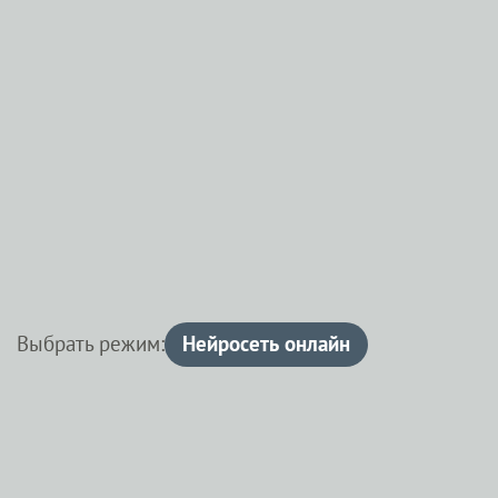
Выбрать режим:
Нейросеть онлайн