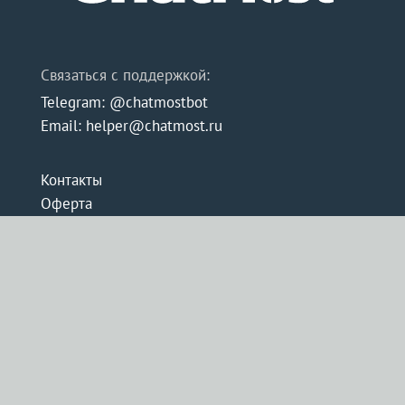
Связаться с поддержкой:
Telegram: @chatmostbot
Email: helper@chatmost.ru
Контакты
Оферта
Цены
ChatMost Pro
Конфиденциальность
Нейросеть
Рерайт текста