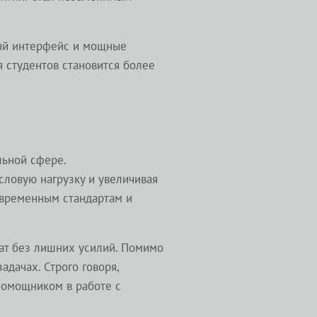
ный интерфейс и мощные
я студентов становится более
льной сфере.
ловую нагрузку и увеличивая
современным стандартам и
тат без лишних усилий. Помимо
адачах. Строго говоря,
помощником в работе с