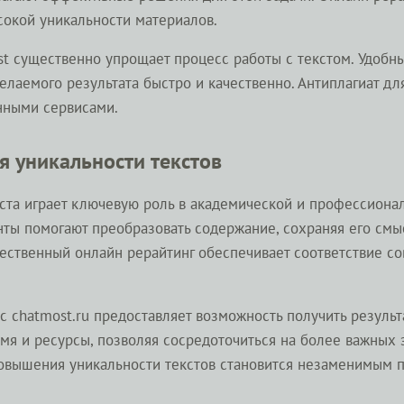
окой уникальности материалов.
st существенно упрощает процесс работы с текстом. Удоб
елаемого результата быстро и качественно. Антиплагиат дл
нными сервисами.
 уникальности текстов
ста играет ключевую роль в академической и профессиона
ы помогают преобразовать содержание, сохраняя его смыс
ачественный онлайн рерайтинг обеспечивает соответствие 
ис chatmost.ru предоставляет возможность получить резуль
емя и ресурсы, позволяя сосредоточиться на более важных з
овышения уникальности текстов становится незаменимым 