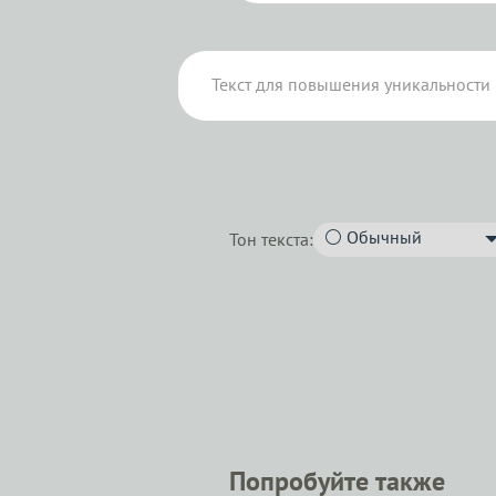
Тон текста:
Попробуйте также