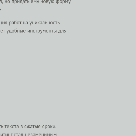
, но придать ему новую форму.
и.
ия работ на уникальность
ает удобные инструменты для
 текста в сжатые сроки.
айтинг стал незаменимым