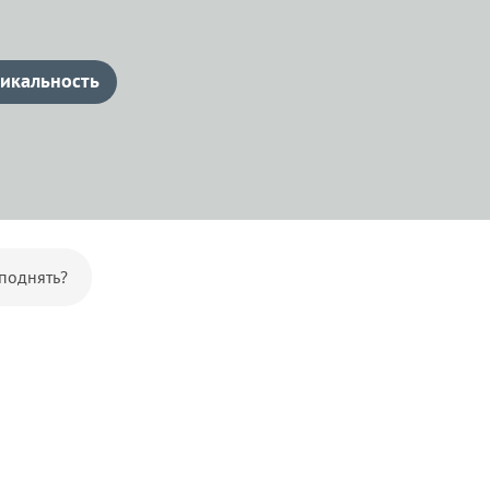
икальность
 поднять?