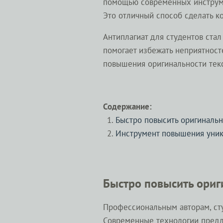
помощью современных инструмен
Это отличный способ сделать к
Антиплагиат для студентов ста
помогает избежать неприятност
повышения оригинальности текс
Содержание:
Быстро повысить оригинальн
Инструмент повышения уник
Быстро повысить ориг
Профессиональным авторам, сту
Современные технологии предл