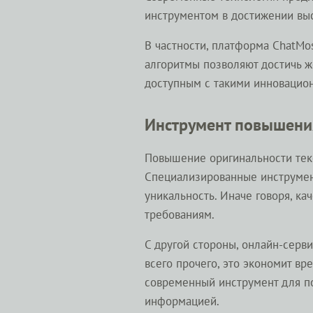
инструментом в достижении выс
В частности, платформа ChatMo
алгоритмы позволяют достичь ж
доступным с такими инновацио
Инструмент повышения
Повышение оригинальности тек
Специализированные инструмент
уникальность. Иначе говоря, к
требованиям.
С другой стороны, онлайн-серв
всего прочего, это экономит вр
современный инструмент для п
информацией.