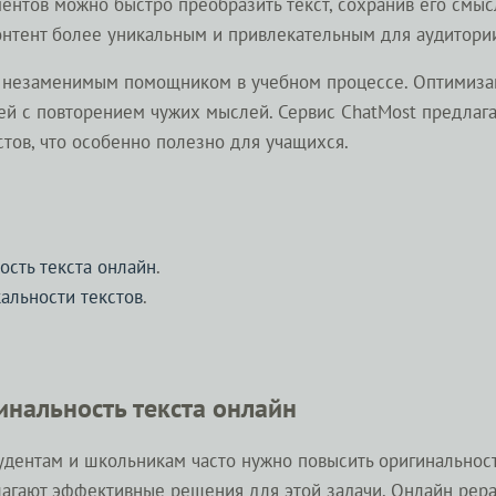
тов можно быстро преобразить текст, сохранив его смысл
онтент более уникальным и привлекательным для аудитори
л незаменимым помощником в учебном процессе. Оптимизац
ей с повторением чужих мыслей. Сервис ChatMost предлаг
тов, что особенно полезно для учащихся.
ость текста онлайн
.
альности текстов
.
инальность текста онлайн
дентам и школьникам часто нужно повысить оригинальность
агают эффективные решения для этой задачи. Онлайн рер