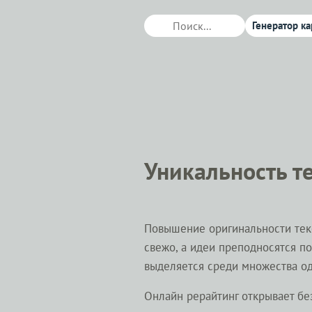
Генератор ка
Уникальность т
Повышение оригинальности текст
свежо, а идеи преподносятся по
выделяется среди множества од
Онлайн рерайтинг открывает б