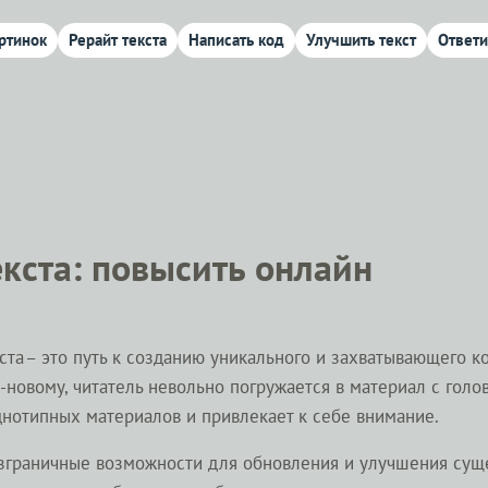
ртинок
Рерайт текста
Написать код
Улучшить текст
Ответи
екста: повысить онлайн
а – это путь к созданию уникального и захватывающего кон
-новому, читатель невольно погружается в материал с голо
нотипных материалов и привлекает к себе внимание.
езграничные возможности для обновления и улучшения сущ