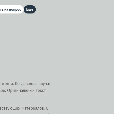
ть на вопрос
Еще
тента. Когда слова звучат
вой. Оригинальный текст
ествующих материалов. С