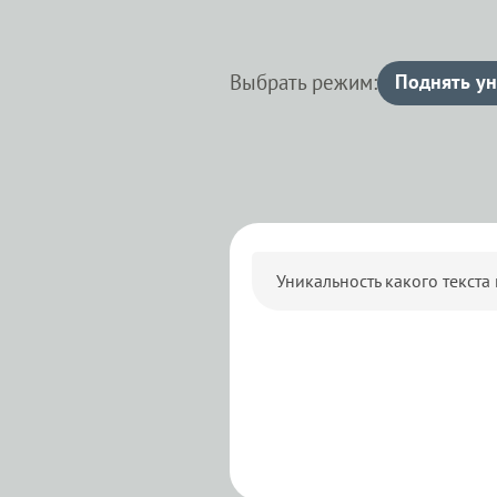
Выбрать режим:
Поднять ун
Уникальность какого текста