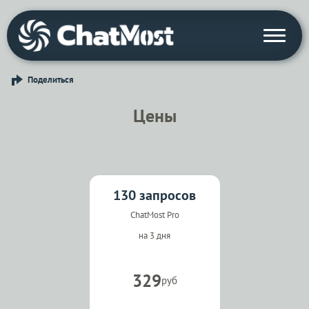
Поделиться
Войти с Telegram
Вход
Цены
Выбрать режим
130 запросов
ChatMost Pro
на 3 дня
329
руб