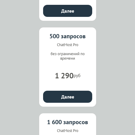
Далее
500 запросов
ChatMost Pro
без ограничений по
времени
1 290
руб
Далее
1 600 запросов
ChatMost Pro