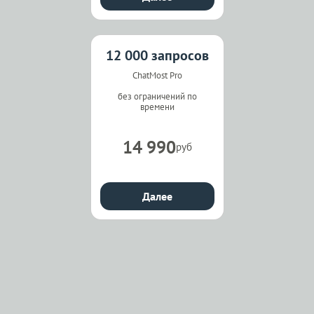
12 000 запросов
ChatMost Pro
без ограничений по
времени
14 990
руб
Далее