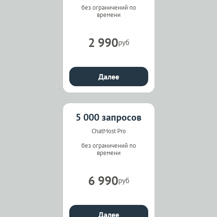
без ограничений по
времени
2 990
руб
Далее
5 000 запросов
ChatMost Pro
без ограничений по
времени
6 990
руб
Далее